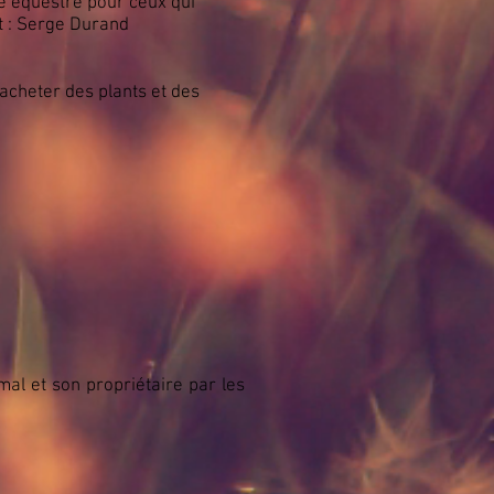
te équestre pour ceux qui
t : Serge Durand
acheter des plants et des
al et son propriétaire par les