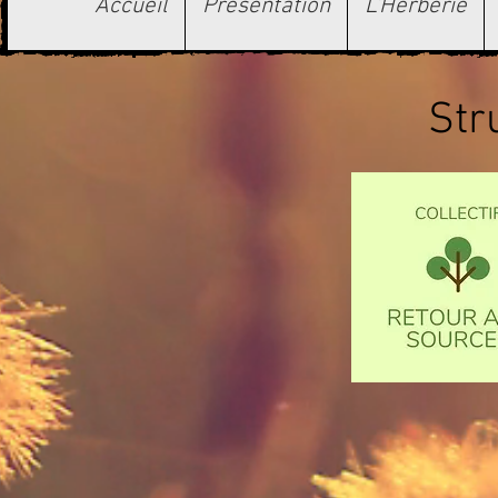
Accueil
Présentation
L'Herberie
Str