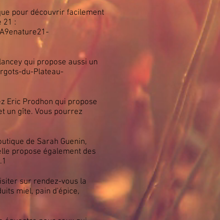
ue pour découvrir facilement
 21 :
A9enature21-
lancey qui propose aussi un
rgots-du-Plateau-
ez Eric Prodhon qui propose
et un gîte. Vous pourrez
outique de Sarah Guenin,
 elle propose également des
.1
isiter sur rendez-vous la
its miel, pain d'épice,