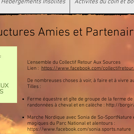
Hébergements Insolites
Activités du coin et 
uctures Amies et Partenai
L'ensemble du Collectif Retour Aux Sources
Lien :
https://www.facebook.com/collectifretou
De nombreuses choses à voir, à faire et à vivre a
Tilles :
Ferme équestre et gîte de groupe de la ferme de 
randonnées à cheval et en calèche :
http://borgira
Marche Nordique avec Sonia de So-SportNature e
magiques du Parc National et alentours :
https://www.facebook.com/sonia.sports.nature