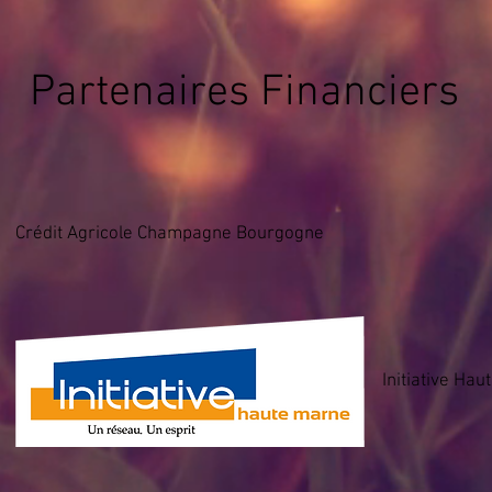
Partenaires Financiers
Crédit Agricole Champagne Bourgogne
Initiative Ha